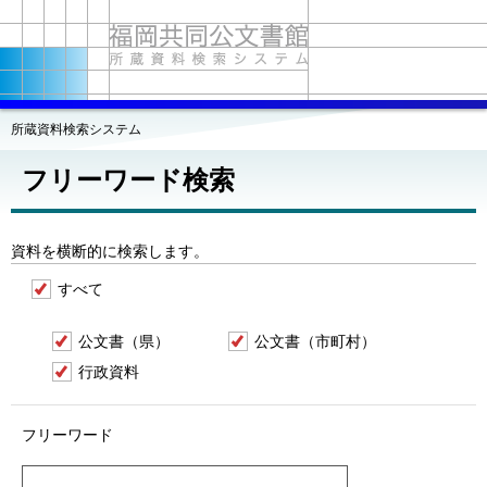
所蔵資料検索システム
フリーワード検索
資料を横断的に検索します。
すべて
公文書（県）
公文書（市町村）
行政資料
フリーワード