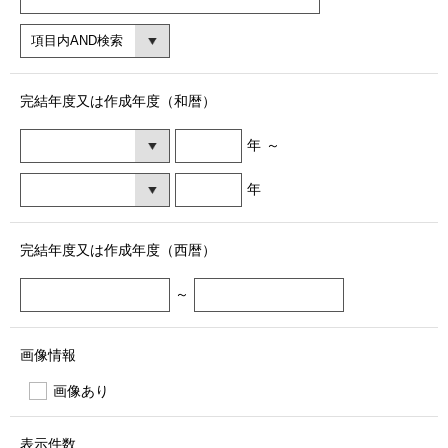
完結年度又は作成年度（和暦）
年
～
年
完結年度又は作成年度（西暦）
～
画像情報
画像あり
表示件数