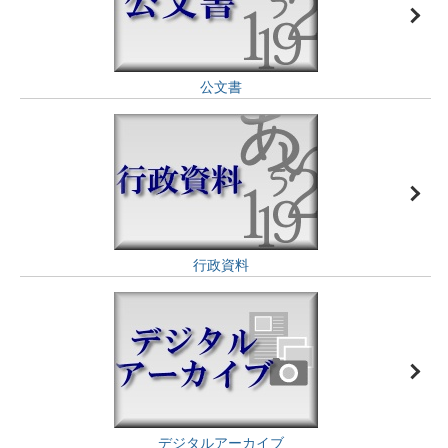
公文書
行政資料
デジタルアーカイブ